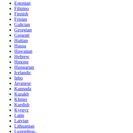
Estonian
Filipino
Finnish
Frisian
Galician
Georgian
Gujarati
Haitian
Hausa
Hawaiian
Hebrew
Hmong
Hungarian
Icelandic
Igbo
Javanese
Kannada
Kazakh
Khmer
Kurdish
Kyrgyz
Latin
Latvian
Lithuanian
Luxembou..