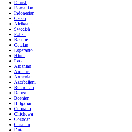
Danish
Romanian
Indonesian
Czech
Afrikaans
Swedish
Polish
Basque
Catalan
Esperanto
Hindi
Lao
Albanian
Amharic
Armenian
Azerbaijani
Belarusian
Bengali
Bosnian
Bulgarian
Cebuano
Chichewa
Corsican
Croatian
Dutch