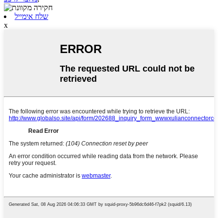
שלח אימייל
x