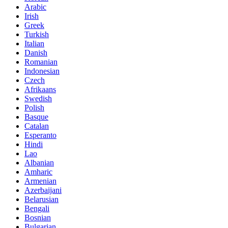
Arabic
Irish
Greek
Turkish
Italian
Danish
Romanian
Indonesian
Czech
Afrikaans
Swedish
Polish
Basque
Catalan
Esperanto
Hindi
Lao
Albanian
Amharic
Armenian
Azerbaijani
Belarusian
Bengali
Bosnian
Bulgarian