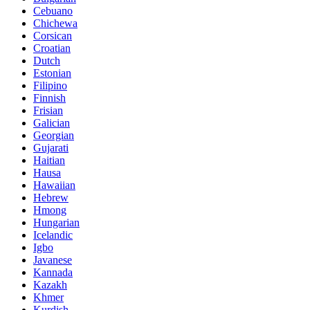
Cebuano
Chichewa
Corsican
Croatian
Dutch
Estonian
Filipino
Finnish
Frisian
Galician
Georgian
Gujarati
Haitian
Hausa
Hawaiian
Hebrew
Hmong
Hungarian
Icelandic
Igbo
Javanese
Kannada
Kazakh
Khmer
Kurdish