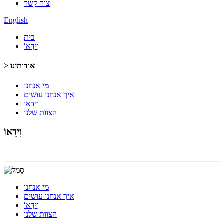
צור קשר
English
בית
וִידֵאוֹ
> אודותינו
מי אנחנו
איך אנחנו עושים
וִידֵאוֹ
הצוות שלנו
וִידֵאוֹ
מי אנחנו
איך אנחנו עושים
וִידֵאוֹ
הצוות שלנו