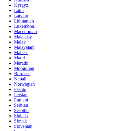
Kyrgyz
Latin
Latvian
Lithuanian
Luxembou..
Macedonian
Malagasy
Malay
Malayalam
Maltese
Maori
Marathi
Mongolian
Burmese
Nepali
Norwegian
Pashto
Persian
Punjabi
Serbian
Sesotho
Sinhala
Slovak
Slovenian