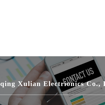
qing Xulian Electrionics Co., 