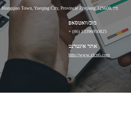
בניין 3#-1, מוצרי ספורט Meiyu, אזור התעשייה Xixi, Hongqiao Town, Yueqing City, Provincie Zhejiang 325608, סין
מוב/וואטסאפ
+ (86) 13396950825
אתר אינטרנט
http://www.xlcn6.com