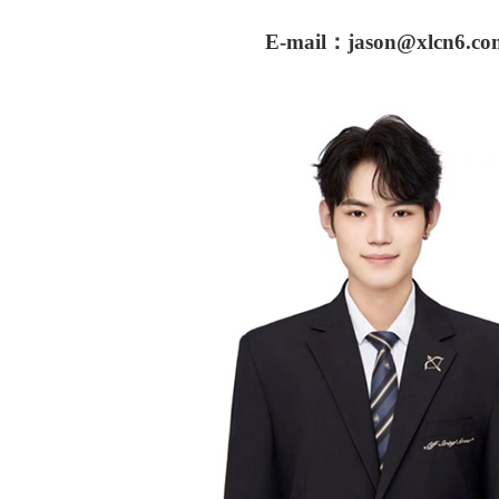
E-mail：jason@xlcn6.co