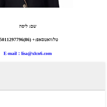
שם: ליסה
טל/וואטסאפ:+ (86)15011297796
E-mail：lisa@xlcn6.com