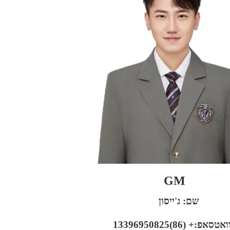
GM
שם: ג'ייסון
סאפ:+ (86)13396950825