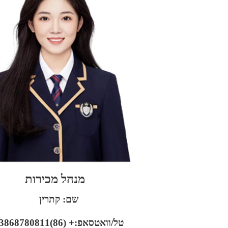
מנהל מכירות
שם: קתרין
טל/וואטסאפ:+ (86)13868780811