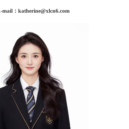
-mail：katherine@xlcn6.com